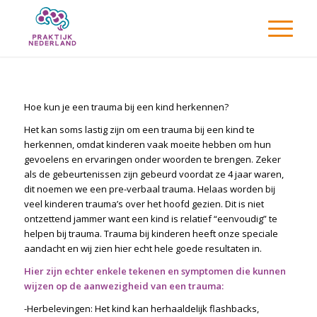
Hoe kun je een trauma bij een kind herkennen?
Het kan soms lastig zijn om een trauma bij een kind te
herkennen, omdat kinderen vaak moeite hebben om hun
gevoelens en ervaringen onder woorden te brengen. Zeker
als de gebeurtenissen zijn gebeurd voordat ze 4 jaar waren,
dit noemen we een pre-verbaal trauma. Helaas worden bij
veel kinderen trauma’s over het hoofd gezien. Dit is niet
ontzettend jammer want een kind is relatief “eenvoudig” te
helpen bij trauma. Trauma bij kinderen heeft onze speciale
aandacht en wij zien hier echt hele goede resultaten in.
Hier zijn echter enkele tekenen en symptomen die kunnen
wijzen op de aanwezigheid van een trauma:
-Herbelevingen: Het kind kan herhaaldelijk flashbacks,