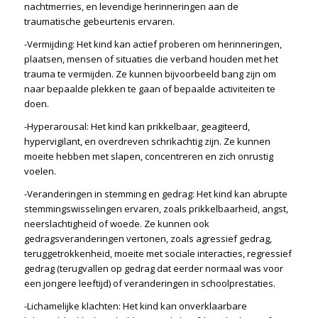
nachtmerries, en levendige herinneringen aan de
traumatische gebeurtenis ervaren.
-Vermijding: Het kind kan actief proberen om herinneringen,
plaatsen, mensen of situaties die verband houden met het
trauma te vermijden. Ze kunnen bijvoorbeeld bang zijn om
naar bepaalde plekken te gaan of bepaalde activiteiten te
doen.
-Hyperarousal: Het kind kan prikkelbaar, geagiteerd,
hypervigilant, en overdreven schrikachtig zijn. Ze kunnen
moeite hebben met slapen, concentreren en zich onrustig
voelen.
-Veranderingen in stemming en gedrag: Het kind kan abrupte
stemmingswisselingen ervaren, zoals prikkelbaarheid, angst,
neerslachtigheid of woede. Ze kunnen ook
gedragsveranderingen vertonen, zoals agressief gedrag,
teruggetrokkenheid, moeite met sociale interacties, regressief
gedrag (terugvallen op gedrag dat eerder normaal was voor
een jongere leeftijd) of veranderingen in schoolprestaties.
-Lichamelijke klachten: Het kind kan onverklaarbare