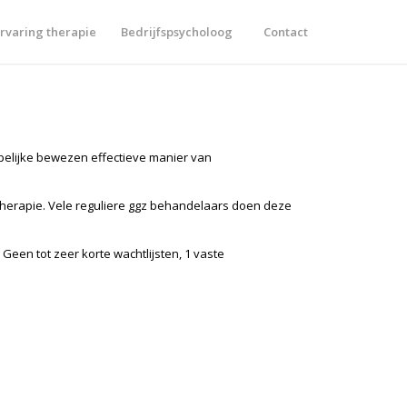
rvaring therapie
Bedrijfspsycholoog
Contact
ppelijke bewezen effectieve manier van
therapie. Vele reguliere ggz behandelaars doen deze
Geen tot zeer korte wachtlijsten, 1 vaste