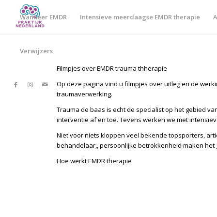
Wanneer EMDR
Intensieve meerdaagse EMDR therapie
A
Verwijzers
Filmpjes over EMDR trauma thherapie
Op deze pagina vind u filmpjes over uitleg en de wer
traumaverwerking.
Trauma de baas is echt de specialist op het gebied v
interventie af en toe. Tevens werken we met intensiev
Niet voor niets kloppen veel bekende topsporters, arti
behandelaar,, persoonlijke betrokkenheid maken het g
Hoe werkt EMDR therapie