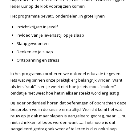
Ieder uur op de klok voorbij zien komen.
Het programma bevat 5 onderdelen, in grote lijnen :
Inzicht krijgen in jezelf
Invloed van je levensstijl op je slaap
Slaapgewoonten
Denken en je slaap
Ontspanning en stress
In het programma proberen we ook veel educatie te geven.
Iets wat wij binnen onze praktijk erg belangrijk vinden. Want
als iets “stuk” is en je weet niet hoe je iets moet “maken”
omdat je niet weet hoe het in elkaar steekt word erg lastig.
Bij ieder onderdeel horen dat oefeningen of opdrachten deze
bespreken we in de sessie erna altijd. Wellicht komt het wat
rauw op je dak maar slapen is aangeleerd gedrag, maar….. nu
niet schrikken of boos worden want…… het mooie is dat
aangeleerd gedrag ook weer af te leren is dus ook slaap.