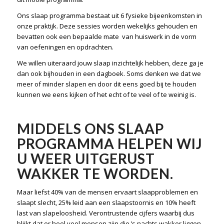
Ons slaap programma bestaat uit 6 fysieke bijeenkomsten in
onze praktijk. Deze sessies worden wekelijks gehouden en
bevatten ook een bepaalde mate van huiswerk in de vorm
van oefeningen en opdrachten.
We willen uiteraard jouw slaap inzichtelijk hebben, deze ga je
dan ook bijhouden in een dagboek. Soms denken we dat we
meer of minder slapen en door dit eens goed bij te houden
kunnen we eens kijken of het echt of te veel of te weinig is.
MIDDELS ONS SLAAP
PROGRAMMA HELPEN WIJ
U WEER UITGERUST
WAKKER TE WORDEN.
Maar liefst 40% van de mensen ervaart slaapproblemen en
slaapt slecht, 25% leid aan een slaapstoornis en 10% heeft
last van slapeloosheid. Verontrustende cijfers waarbij dus
blijkt dat er heel veel mensen zijn die ’s nachts wakker liggen.