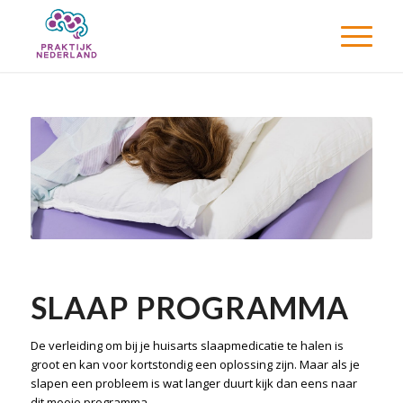
SLAAP PROGRAMMA
De verleiding om bij je huisarts slaapmedicatie te halen is
groot en kan voor kortstondig een oplossing zijn. Maar als je
slapen een probleem is wat langer duurt kijk dan eens naar
dit mooie programma.