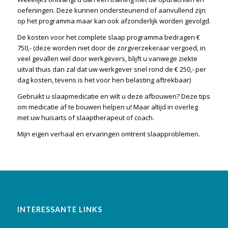
oefeningen. Deze kunnen ondersteunend of aanvullend zijn
op het programma maar kan ook afzonderlijk worden gevolgd.
De kosten voor het complete slaap programma bedragen €
750,- (deze worden niet door de zorgverzekeraar vergoed, in
veel gevallen wel door werkgevers, blijft u vanwege ziekte
uitval thuis dan zal dat uw werkgever snel rond de € 250,- per
dag kosten, tevens is het voor hen belasting aftrekbaar)
Gebruikt u slaapmedicatie en wilt u deze afbouwen? Deze tips
om medicatie af te bouwen helpen u! Maar altijd in overleg
met uw huisarts of slaaptherapeut of coach.
Mijn eigen verhaal en
ervaringen omtrent slaapproblemen.
INTERESSANTE LINKS