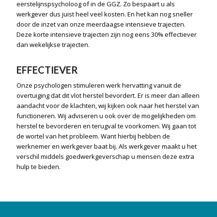
eerstelijnspsycholoog of in de GGZ. Zo bespaart u als
werkgever dus juist heel veel kosten. En het kan nog sneller
door de inzet van onze meerdaagse intensieve trajecten.
Deze korte intensieve trajecten zijn nog eens 30% effectiever
dan wekelijkse trajecten.
EFFECTIEVER
Onze psychologen stimuleren werk hervatting vanuit de
overtuiging dat dit vlot herstel bevordert. Er is meer dan alleen
aandacht voor de klachten, wij kijken ook naar het herstel van
functioneren. Wij adviseren u ook over de mogelijkheden om
herstel te bevorderen en terugval te voorkomen. Wij gaan tot
de wortel van het probleem. Want hierbij hebben de
werknemer en werkgever baat bij. Als werkgever maakt u het
verschil middels goedwerkgeverschap u mensen deze extra
hulp te bieden.