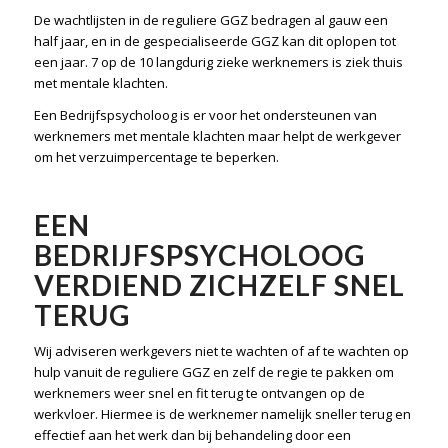
De wachtlijsten in de reguliere GGZ bedragen al gauw een
half jaar, en in de gespecialiseerde GGZ kan dit oplopen tot
een jaar. 7 op de 10 langdurig zieke werknemers is ziek thuis
met mentale klachten.
Een Bedrijfspsycholoog is er voor het ondersteunen van
werknemers met mentale klachten maar helpt de werkgever
om het verzuimpercentage te beperken.
EEN
BEDRIJFSPSYCHOLOOG
VERDIEND ZICHZELF SNEL
TERUG
Wij adviseren werkgevers niet te wachten of af te wachten op
hulp vanuit de reguliere GGZ en zelf de regie te pakken om
werknemers weer snel en fit terug te ontvangen op de
werkvloer. Hiermee is de werknemer namelijk sneller terug en
effectief aan het werk dan bij behandeling door een