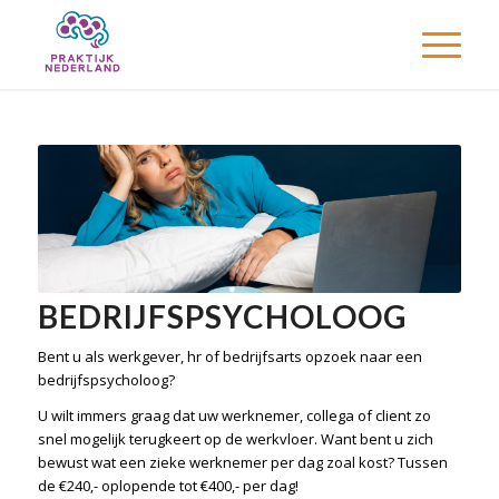
BEDRIJFSPSYCHOLOOG
Bent u als werkgever, hr of bedrijfsarts opzoek naar een
bedrijfspsycholoog?
U wilt immers graag dat uw werknemer, collega of client zo
snel mogelijk terugkeert op de werkvloer. Want bent u zich
bewust wat een zieke werknemer per dag zoal kost? Tussen
de €240,- oplopende tot €400,- per dag!