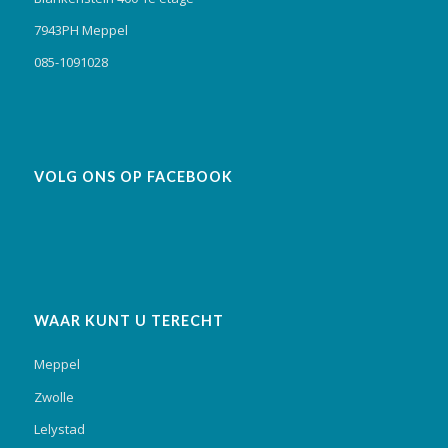
7943PH Meppel
085-1091028
VOLG ONS OP FACEBOOK
WAAR KUNT U TERECHT
Meppel
Zwolle
Lelystad