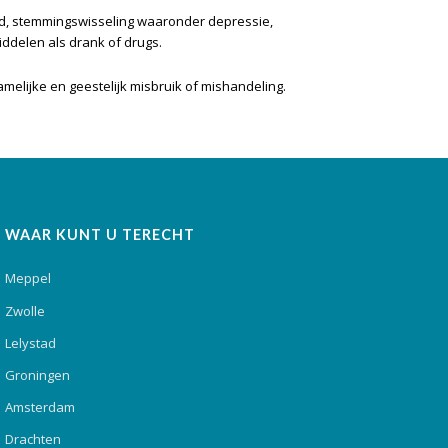
eid, stemmingswisseling waaronder depressie,
iddelen als drank of drugs.
elijke en geestelijk misbruik of mishandeling.
WAAR KUNT U TERECHT
Meppel
Zwolle
Lelystad
Groningen
Amsterdam
Drachten