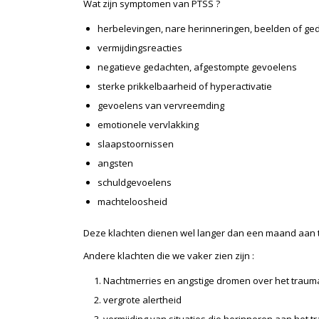
Wat zijn symptomen van PTSS ?
herbelevingen, nare herinneringen, beelden of gedac
vermijdingsreacties
negatieve gedachten, afgestompte gevoelens
sterke prikkelbaarheid of hyperactivatie
gevoelens van vervreemding
emotionele vervlakking
slaapstoornissen
angsten
schuldgevoelens
machteloosheid
Deze klachten dienen wel langer dan een maand aan 
Andere klachten die we vaker zien zijn :
Nachtmerries en angstige dromen over het traum
vergrote alertheid