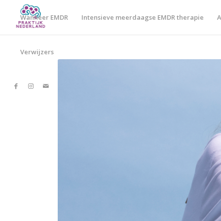
Wanneer EMDR
Intensieve meerdaagse EMDR therapie
A
Verwijzers