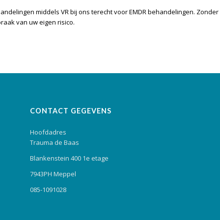
handelingen middels VR
bij ons terecht voor EMDR behandelingen. Zonder 
aak van uw eigen risico.
CONTACT GEGEVENS
Hoofdadres
Trauma de Baas
Blankenstein 400 1e etage
7943PH Meppel
085-1091028