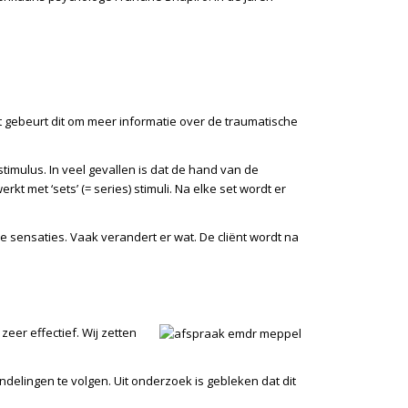
t gebeurt dit om meer informatie over de traumatische
imulus. In veel gevallen is dat de hand van de
 met ‘sets’ (= series) stimuli. Na elke set wordt er
ensaties. Vaak verandert er wat. De cliënt wordt na
zeer effectief. Wij zetten
ndelingen te volgen. Uit onderzoek is gebleken dat dit