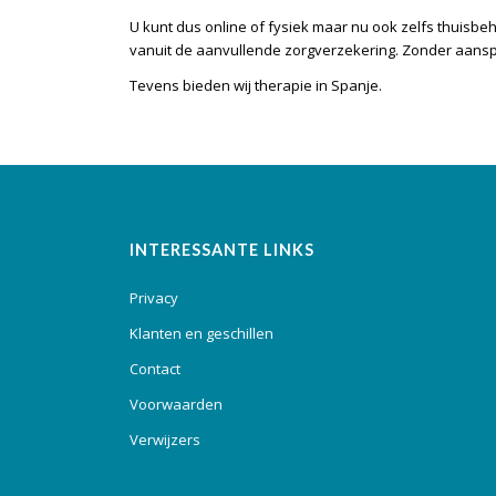
U kunt dus online of fysiek maar nu ook zelfs
thuisbe
vanuit de aanvullende zorgverzekering. Zonder aanspr
Tevens bieden wij
therapie in Spanje
.
INTERESSANTE LINKS
Privacy
Klanten en geschillen
Contact
Voorwaarden
Verwijzers