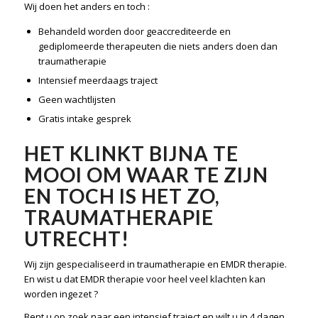
Wij doen het anders en toch :
Behandeld worden door geaccrediteerde en
gediplomeerde therapeuten die niets anders doen dan
traumatherapie
Intensief meerdaags traject
Geen wachtlijsten
Gratis intake gesprek
HET KLINKT BIJNA TE
MOOI OM WAAR TE ZIJN
EN TOCH IS HET ZO,
TRAUMATHERAPIE
UTRECHT!
Wij zijn gespecialiseerd in traumatherapie en EMDR therapie.
En wist u dat EMDR therapie voor heel veel klachten kan
worden ingezet ?
Bent u op zoek naar een intensief traject en wilt u in 4 dagen