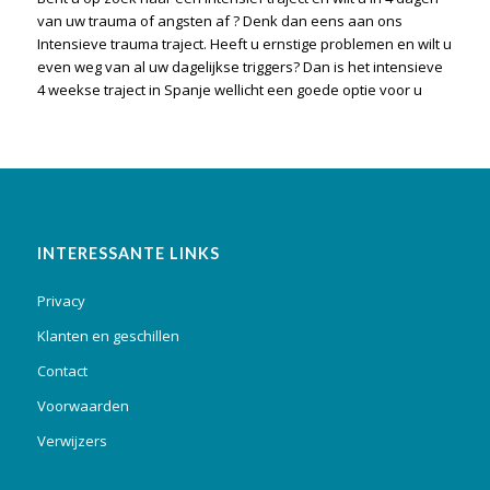
van uw trauma of angsten af ? Denk dan eens aan ons
Intensieve trauma traject
. Heeft u ernstige problemen en wilt u
even weg van al uw dagelijkse triggers? Dan is het
intensieve
4 weekse traject in Spanje wellicht een goede optie voor u
INTERESSANTE LINKS
Privacy
Klanten en geschillen
Contact
Voorwaarden
Verwijzers