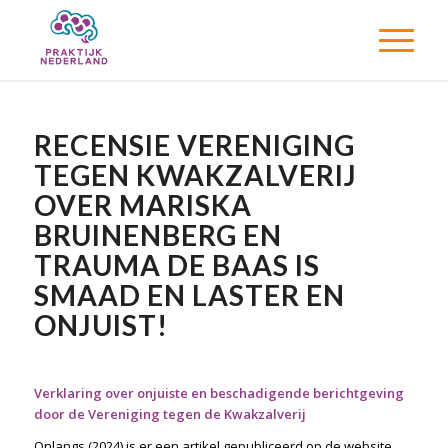
RECENSIE VERENIGING
TEGEN KWAKZALVERIJ
OVER MARISKA
BRUINENBERG EN
TRAUMA DE BAAS IS
SMAAD EN LASTER EN
ONJUIST!
Verklaring over onjuiste en beschadigende berichtgeving
door de Vereniging tegen de Kwakzalverij
Onlangs (2024) is er een artikel gepubliceerd op de website