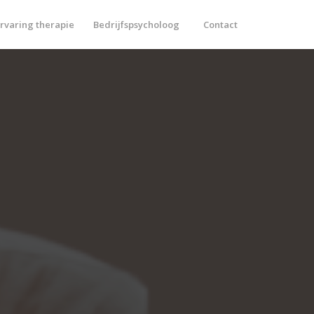
rvaring therapie
Bedrijfspsycholoog
Contact