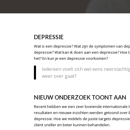
DEPRESSIE
Wat is een depressie? Wat zijn de symptomen van dep
depressie? Wat kan ik doen aan een depressie? Hoe l
het? En kun je een depressie voorkomen?
Iedereen voelt zich wel eens neerslachtig
weer over gaat?
NIEUW ONDERZOEK TOONT AAN
Recent hebben we een zeer boeiende internationale t
resultaten en nieuwe inzichten werden getoond over
depressie. Hoe we middels de juiste targets depress
cliënt sneller en beter kunnen behandelen.