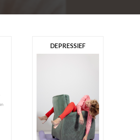
DEPRESSIEF
r
in